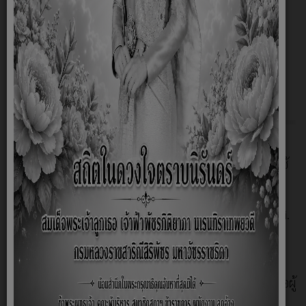
O3 ข้อมูลการติดต่อและช่องทางการสอบถาม
Q&A
O4 ข่าวประชาสัมพันธ์
การเปิดเผยข้อมูลการใช้จ่ายเงินสะสม องค์การบริหาร
ส่วนตำบลฟ้าห่วน ประจำปีงบประมาณ 2569
8.2 การบริหารงาน
O5 แผนยุทธศาสตร์หรือแผนพัฒนาหน่วยงาน
O6 แผนและความก้าวหน้าในการดำเนินงานและการใช้
จ่ายงบประมาณประจำปี2569
แผนการใช้จ่ายงบประมาณประจำปี
O7 รายงานผลการดำเนินงานประจำปีงบประมาณ พ.ศ.
2568
รายงานผลการใช้จ่ายงบประมาณประจำปี
O8 คู่มือหรือแนวทางการปฏิบัติงานของเจ้าหน้าที่
O9 คู่มือหรือแนวทางการให้บริการสำหรับผู้บริหารหรือผู้
มาติดต่อ