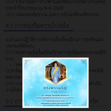
O14 รายงานผลการบริหารและพัฒนาทรัพยากรบุคคล
ประจำปีงบประมาณ พ.ศ. 2568
O15 ประมวลจริยธรรม และการขับเคลื่อนจริยธรรม
8.5 การส่งเสริมความโปร่งใส
o16 แนวปฏิบัติการจัดการเรื่องร้องเรียนการทุจริตและ
ประพฤติมิชอบ
O17 ช่องทางแจ้งเรื่องร้องเรียนการทุจริตและประพฤติมิ
ชอบ
×
ช่องทางการรับฟังความคิดเห็น
O18 ข้อมูลสถิติเรื่องร้องเรียนการทุจริตและประพฤติมิ
ชอบประจำปีงบประมาณ พ.ศ. 2568
O19 การเปิดโอกาสให้เกิดการมีส่วนร่วมในการดำเนิน
งานปีงบประมาณ พ.ศ. 2569
9.1 การบริหารจัดการความเสี่ยงการทุจริต