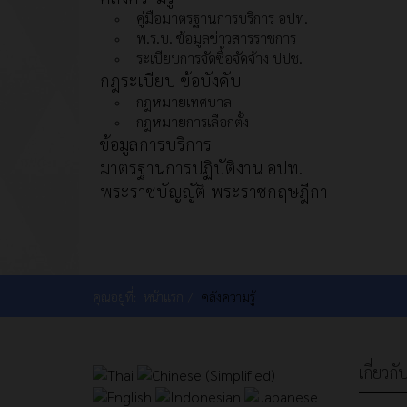
คู่มือมาตรฐานการบริการ อปท.
พ.ร.บ. ข้อมูลข่าวสารราชการ
ระเบียบการจัดซื้อจัดจ้าง ปปช.
กฎระเบียบ ข้อบังคับ
กฎหมายเทศบาล
กฎหมายการเลือกตั้ง
ข้อมูลการบริการ
มาตรฐานการปฏิบัติงาน อปท.
พระราชบัญญัติ พระราชกฤษฎีกา
คุณอยู่ที่:
หน้าแรก
คลังความรู้
เกี่ยวก