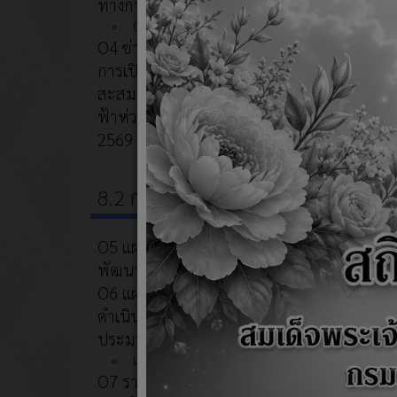
ทางการสอบถาม
Q&A
O4 ข่าวประชาสัมพันธ์
การเปิดเผยข้อมูลการใช้จ่ายเงิน
สะสม องค์การบริหารส่วนตำบล
ฟ้าห่วน ประจำปีงบประมาณ
2569
8.2 การบริหารงาน
O5 แผนยุทธศาสตร์หรือแผน
พัฒนาหน่วยงาน
O6 แผนและความก้าวหน้าในการ
ดำเนินงานและการใช้จ่ายงบ
ประมาณประจำปี2569
แผนการใช้จ่ายงบประมาณประจำปี
O7 รายงานผลการดำเนินงาน