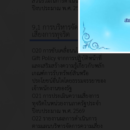
ส่วนร่วมในการดำเนินงาน
ปีงบประมาณ พ.ศ. 2569
9.1 การบริหารจัดการความ
เสี่ยงการทุจริต
O20 การขับเคลื่อนนโยบาย No
Gift Policy จากการปฏิบัติหน้าที่
และเสริมสร้างความรู้เกี่ยวกับหลัก
เกณฑ์การรับทรัพย์สินหรือ
ประโยชน์อื่นใดโดยธรรมจรรยาของ
เจ้าพนักงานของรัฐ
O21 การประเมินความเสี่ยงการ
ทุจริตในหน่วยงานภาครัฐประจำ
ปีงบประมาณ พ.ศ. 2569
O22 รายงานผลการดำเนินการ
ตามแผนบริหารจัดการความเสี่ยง