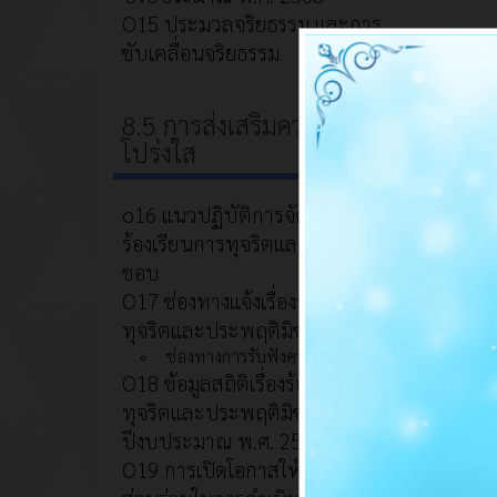
O15 ประมวลจริยธรรม และการ
ขับเคลื่อนจริยธรรม
8.5 การส่งเสริมความ
โปร่งใส
o16 แนวปฏิบัติการจัดการเรื่อง
ร้องเรียนการทุจริตและประพฤติมิ
ชอบ
O17 ช่องทางแจ้งเรื่องร้องเรียนการ
ทุจริตและประพฤติมิชอบ
ช่องทางการรับฟังความคิดเห็น
O18 ข้อมูลสถิติเรื่องร้องเรียนการ
ทุจริตและประพฤติมิชอบประจำ
ปีงบประมาณ พ.ศ. 2568
O19 การเปิดโอกาสให้เกิดการมี