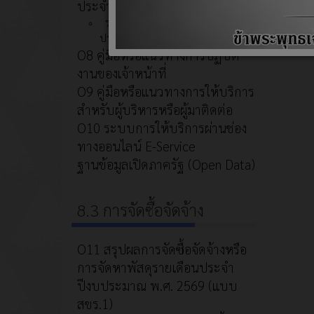
ประจำปีงบประมาณ พ.ศ. 2568
รายงานผลการใช้จ่ายงบประมาณ
ประจำปี
O8 คู่มือหรือแนวทางการปฏิบัติ
งานของเจ้าหน้าที่
O9 คู่มือหรือแนวทางการให้บริการ
สำหรับผู้บริหารหรือผู้มาติดต่อ
O10 ระบบการให้บริการผ่านช่อง
ทางออนไลน์ E-Service
ฐานข้อมูลเปิดภาครัฐ (Open Data)
8.3 การจัดซื้อจัดจ้าง
O11 สรุปผลการจัดซื้อจัดจ้างหรือ
การจัดหาพัสดุรายเดือนประจำ
ปีงบประมาณ พ.ศ. 2569 (แบบ
สขร.1)